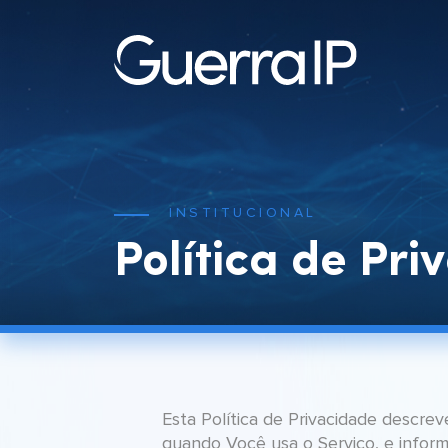
INSTITUCIONAL
Política de Pr
Esta Política de Privacidade descre
quando Você usa o Serviço, e inform