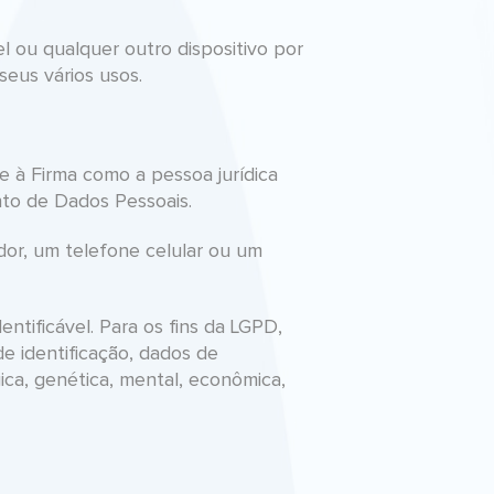
 ou qualquer outro dispositivo por
eus vários usos.
e à Firma como a pessoa jurídica
nto de Dados Pessoais.
dor, um telefone celular ou um
ntificável. Para os fins da LGPD,
e identificação, dados de
gica, genética, mental, econômica,