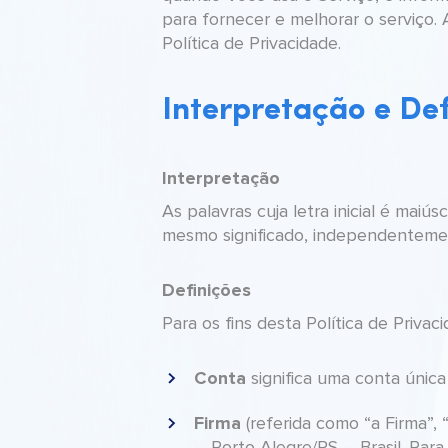
para fornecer e melhorar o serviço.
Política de Privacidade.
Interpretação e De
Interpretação
As palavras cuja letra inicial é maiú
mesmo significado, independentemen
Definições
Para os fins desta Política de Privaci
Conta
significa uma conta única
Firma
(referida como “a Firma”, 