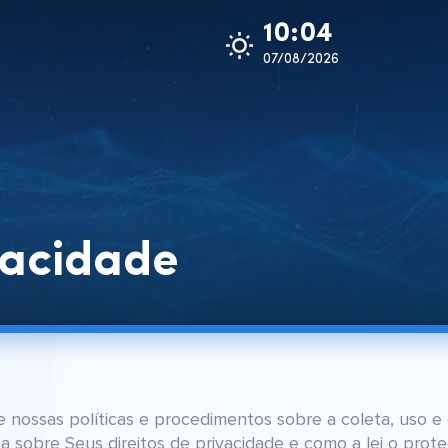
10:05
07/08/2026
ivacidade
ve nossas políticas e procedimentos sobre a coleta, uso 
a sobre Seus direitos de privacidade e como a lei o pro