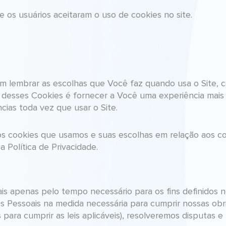
se os usuários aceitaram o uso de cookies no site.
m lembrar as escolhas que Você faz quando usa o Site, 
o desses Cookies é fornecer a Você uma experiência mais
cias toda vez que usar o Site.
s cookies que usamos e suas escolhas em relação aos cook
 Política de Privacidade.
s apenas pelo tempo necessário para os fins definidos ne
Pessoais na medida necessária para cumprir nossas obri
para cumprir as leis aplicáveis), resolveremos disputas 