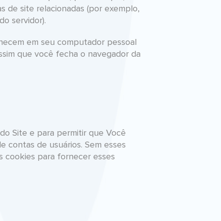
as de site relacionadas (por exemplo,
o servidor).
manecem em seu computador pessoal
 assim que você fecha o navegador da
 do Site e para permitir que Você
de contas de usuários. Sem esses
s cookies para fornecer esses