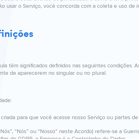
 Ao usar o Serviço, você concorda com a coleta e uso de
finições
scula têm significados definidos nas seguintes condições. 
te de aparecerem no singular ou no plural.
dade:
 criada para que você acesse nosso Serviço ou partes de
“Nós”, “Nós” ou “Nosso” neste Acordo) refere-se a Guerra