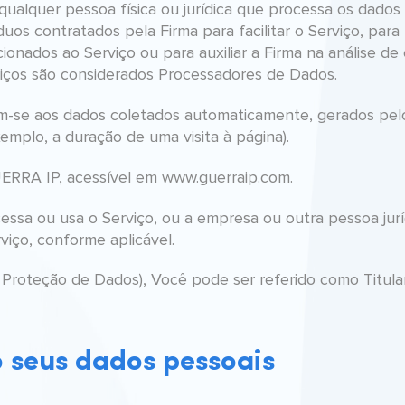
 qualquer pessoa física ou jurídica que processa os dado
duos contratados pela Firma para facilitar o Serviço, pa
acionados ao Serviço ou para auxiliar a Firma na análise de
iços são considerados Processadores de Dados.
-se aos dados coletados automaticamente, gerados pelo
xemplo, a duração de uma visita à página).
ERRA IP, acessível em www.guerraip.com.
acessa ou usa o Serviço, ou a empresa ou outra pessoa jur
iço, conforme aplicável.
Proteção de Dados), Você pode ser referido como Titular
 seus dados pessoais