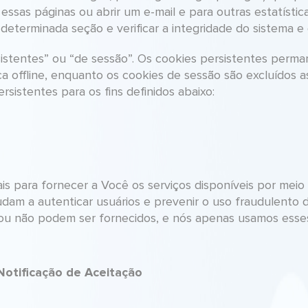
 essas páginas ou abrir um e-mail e para outras estatístic
determinada seção e verificar a integridade do sistema e d
istentes” ou “de sessão”. Os cookies persistentes per
ca offline, enquanto os cookies de sessão são excluídos
sistentes para os fins definidos abaixo:
is para fornecer a Você os serviços disponíveis por meio
judam a autenticar usuários e prevenir o uso fraudulento 
itou não podem ser fornecidos, e nós apenas usamos esse
Notificação de Aceitação