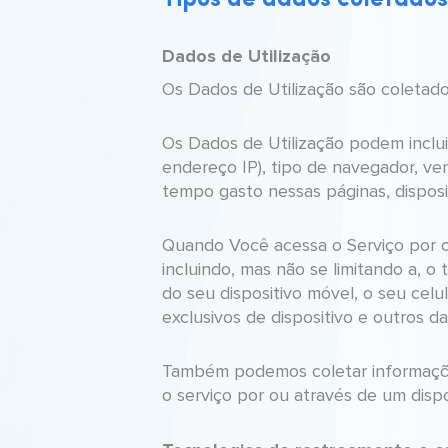
Tipos de dados coletados
Dados de Utilização
Os Dados de Utilização são coletado
Os Dados de Utilização podem inclui
endereço IP), tipo de navegador, ver
tempo gasto nessas páginas, disposit
Quando Você acessa o Serviço por o
incluindo, mas não se limitando a, o
do seu dispositivo móvel, o seu celu
exclusivos de dispositivo e outros d
Também podemos coletar informaçõe
o serviço por ou através de um dispo