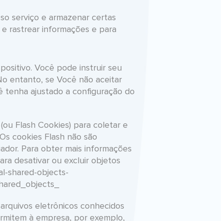
so serviço e armazenar certas
 e rastrear informações e para
sitivo. Você pode instruir seu
No entanto, se Você não aceitar
 tenha ajustado a configuração do
(ou Flash Cookies) para coletar e
 Os cookies Flash não são
dor. Para obter mais informações
ra desativar ou excluir objetos
al-shared-objects-
hared_objects_
arquivos eletrônicos conhecidos
ermitem à empresa, por exemplo,