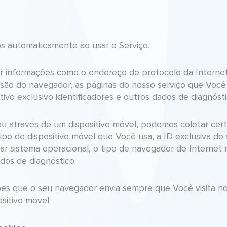
s automaticamente ao usar o Serviço.
r informações como o endereço de protocolo da Internet 
são do navegador, as páginas do nosso serviço que Você vi
ivo exclusivo identificadores e outros dados de diagnósti
u através de um dispositivo móvel, podemos coletar cer
 tipo de dispositivo móvel que Você usa, a ID exclusiva do
lar sistema operacional, o tipo de navegador de Internet 
ados de diagnóstico.
s que o seu navegador envia sempre que Você visita no
sitivo móvel.