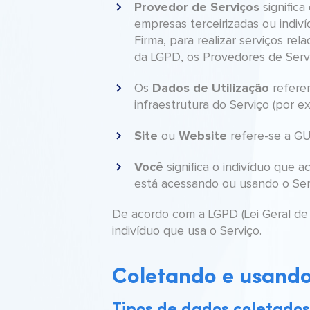
Provedor de Serviços
significa
empresas terceirizadas ou indiví
Firma, para realizar serviços rel
da LGPD, os Provedores de Serv
Dados de Utilização
Os
referem
infraestrutura do Serviço (por e
Site
Website
ou
refere-se a GU
Você
significa o indivíduo que 
está acessando ou usando o Serv
De acordo com a LGPD (Lei Geral de 
indivíduo que usa o Serviço.
Coletando e usando